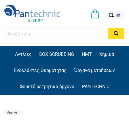
EL
Αντλίες
SOX SCRUBBING
HMT
Χημικά
Εναλλάκτες Θερμότητας
Όργανα μετρήσεων
Φορητά μετρητικά όργανα
PANTECHNIC
»
Αρχική