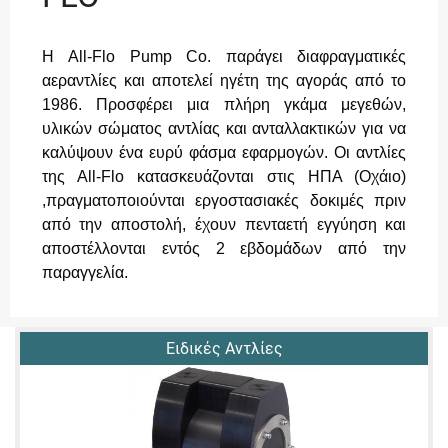
Η All-Flo Pump Co. παράγει διαφραγματικές
αεραντλίες και αποτελεί ηγέτη της αγοράς από το
1986. Προσφέρει μια πλήρη γκάμα μεγεθών,
υλικών σώματος αντλίας και ανταλλακτικών για να
καλύψουν ένα ευρύ φάσμα εφαρμογών. Οι αντλίες
της All-Flo κατασκευάζονται στις ΗΠΑ (Οχάιο)
,πραγματοποιούνται εργοστασιακές δοκιμές πριν
από την αποστολή, έχουν πενταετή εγγύηση και
αποστέλλονται εντός 2 εβδομάδων από την
παραγγελία.
Ειδικές Αντλίες