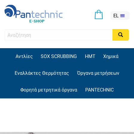
EL
Αντλίες
SOX SCRUBBING
HMT
Χημικά
Εναλλάκτες Θερμότητας
Όργανα μετρήσεων
Φορητά μετρητικά όργανα
PANTECHNIC