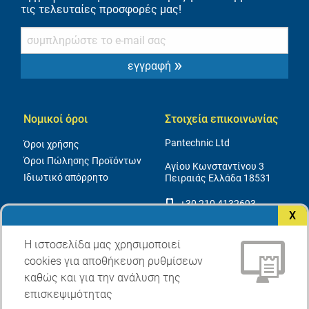
τις τελευταίες προσφορές μας!
»
εγγραφή
Νομικοί όροι
Στοιχεία επικοινωνίας
Pantechnic Ltd
Όροι χρήσης
Όροι Πώλησης Προϊόντων
Αγίου Κωνσταντίνου 3
Ιδιωτικό απόρρητο
Πειραιάς Ελλάδα 18531
+30 210 4132693
X
info@pantechnic.gr
Η ιστοσελίδα μας χρησιμοποιεί
cookies για αποθήκευση ρυθμίσεων
καθώς και για την ανάλυση της
επισκεψιμότητας