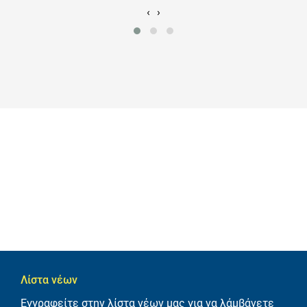
‹
›
Λίστα νέων
Εγγραφείτε στην λίστα νέων μας για να λάμβάνετε