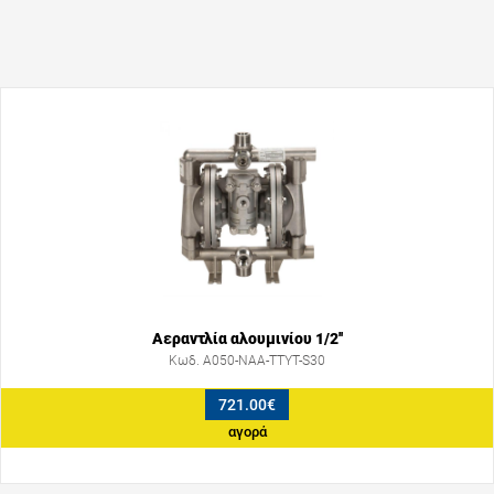
Αεραντλία αλουμινίου 1/2''
Κωδ. A050-NAA-TTYT-S30
721.00€
αγορά