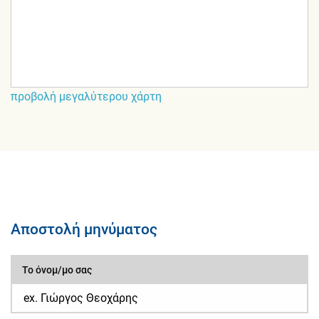
προβολή μεγαλύτερου χάρτη
Αποστολή μηνύματος
Το όνομ/μο σας